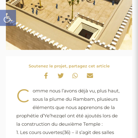
Ouvrir la barre d’outils
Soutenez le projet, partagez cet article
C
omme nous l’avons déjà vu, plus haut,
sous la plume du Rambam, plusieurs
éléments que nous apprenons de la
prophétie d’Ye’hezqel ont été ajoutés lors de
la construction du deuxième Temple :
1. Les cours ouvertes(36) – il s’agit des salles