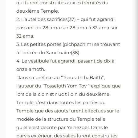
qui furent construites aux extrémités du
deuxième Temple.
2. L’autel des sacrifices(37) – qui fut agrandi,
passant de 28 ama sur 28 ama à 32 ama sur
32 ama.
3. Les petites portes (pichpachim) se trouvant
à l’entrée du Sanctuaire(38).
4. Le vestibule fut agrandi, passant de dix à
onze amoth.
Dans sa préface au “Tsourath haBaïth”,
l’auteur du “Tossefoth Yom Tov ” explique que
lors de la c o n st r uc t i o n du deuxième
Temple, c’est dans toutes les parties du
Temple que des ajouts furent effectués sur le
modèle de la structure du Temple telle
qu’elle est décrite par Ye’hezqel. Dans le
parvis extérieur, des salles furent construites;