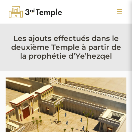
Passer
au
contenu
Les ajouts effectués dans le
deuxième Temple à partir de
la prophétie d’Ye’hezqel