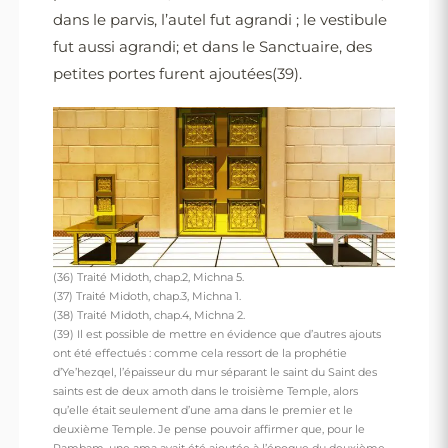
dans le parvis, l’autel fut agrandi ; le vestibule
fut aussi agrandi; et dans le Sanctuaire, des
petites portes furent ajoutées(39).
(36) Traité Midoth, chap.2, Michna 5.
(37) Traité Midoth, chap.3, Michna 1.
(38) Traité Midoth, chap.4, Michna 2.
(39) Il est possible de mettre en évidence que d’autres ajouts
ont été effectués : comme cela ressort de la prophétie
d’Ye’hezqel, l’épaisseur du mur séparant le saint du Saint des
saints est de deux amoth dans le troisième Temple, alors
qu’elle était seulement d’une ama dans le premier et le
deuxième Temple. Je pense pouvoir affirmer que, pour le