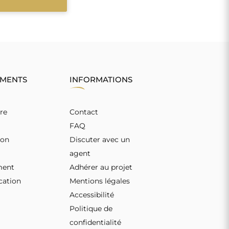
EMENTS
INFORMATIONS
re
Contact
FAQ
ion
Discuter avec un
agent
ment
Adhérer au projet
ation
Mentions légales
Accessibilité
Politique de
confidentialité