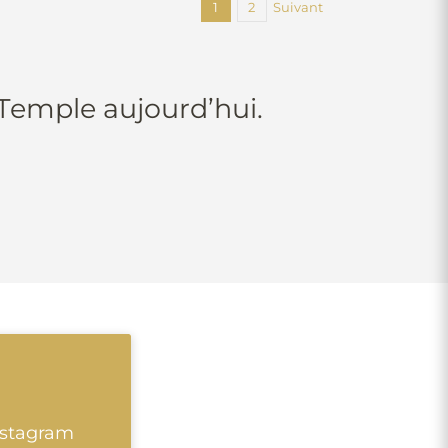
1
2
Suivant
 Temple aujourd’hui.
nstagram