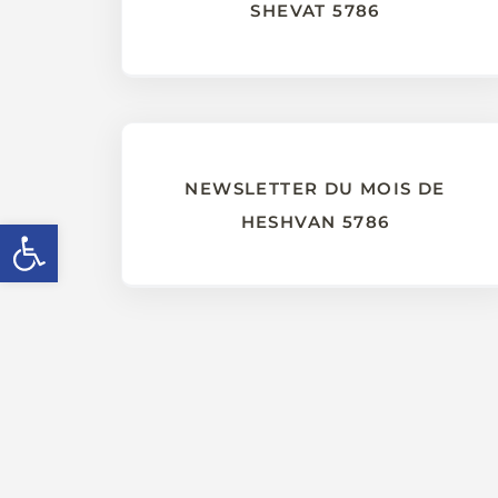
SHEVAT 5786
NEWSLETTER DU MOIS DE
HESHVAN 5786
Ouvrir la barre d’outils