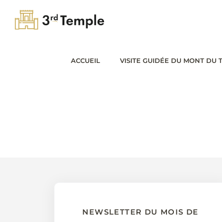
Passer
au
contenu
ACCUEIL
VISITE GUIDÉE DU MONT DU 
NEWSLETTER DU MOIS DE