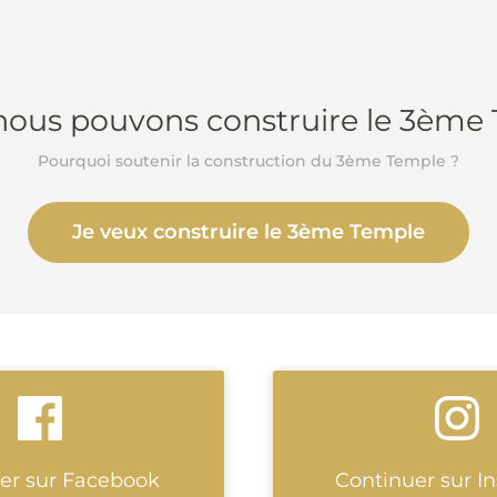
 nous pouvons construire le 3ème
Pourquoi soutenir la construction du 3ème Temple ?
Je veux construire le 3ème Temple
er sur Facebook
Continuer sur I