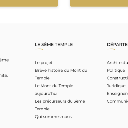
LE 3ÈME TEMPLE
DÉPART
 3ème
Le projet
Architectu
Brève histoire du Mont du
Politique
ité.
Temple
Construct
Le Mont du Temple
Juridique
aujourd’hui
Enseigne
Les précurseurs du 3ème
Communic
Temple
Qui sommes-nous