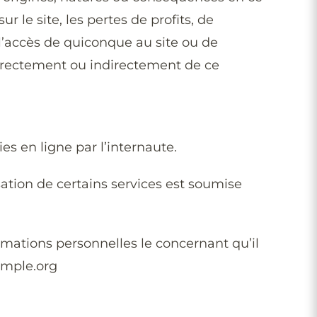
 le site, les pertes de profits, de
 l’accès de quiconque au site ou de
directement ou indirectement de ce
s en ligne par l’internaute.
sation de certains services est soumise
formations personnelles le concernant qu’il
emple.org