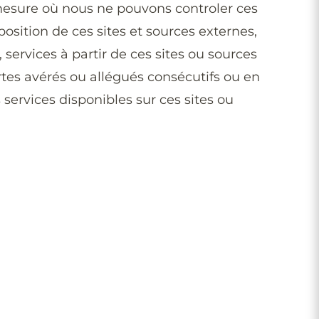
a mesure où nous ne pouvons controler ces
sition de ces sites et sources externes,
services à partir de ces sites ou sources
es avérés ou allégués consécutifs ou en
s services disponibles sur ces sites ou