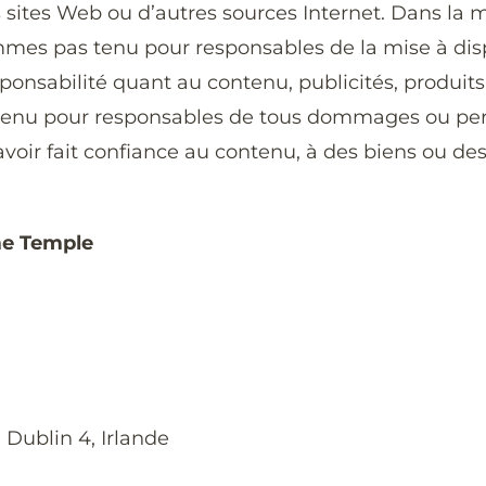
res sites Web ou d’autres sources Internet. Dans l
mmes pas tenu pour responsables de la mise à dispo
nsabilité quant au contenu, publicités, produits, 
 tenu pour responsables de tous dommages ou pert
d’avoir fait confiance au contenu, à des biens ou de
me Temple
 Dublin 4, Irlande