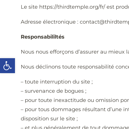
Le site https://thirdtemple.org/fr/ est pr
Adresse électronique : contact@thirdtem
Responsabililtés
Nous nous efforçons d’assurer au mieux la
Ouvrir la barre d’outils
Nous déclinons toute responsabilité conc
– toute interruption du site ;
– survenance de bogues ;
– pour toute inexactitude ou omission port
– pour tous dommages résultant d’une intr
disposition sur le site ;
– et plus généralement de tout dommage di