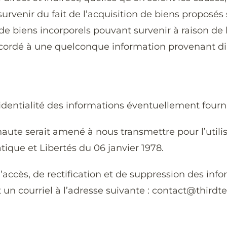
enir du fait de l’acquisition de biens proposés sur
 de biens incorporels pouvant survenir à raison de
 accordé à une quelconque information provenant 
entialité des informations éventuellement fournie
naute serait amené à nous transmettre pour l’utili
tique et Libertés du 06 janvier 1978.
 d’accès, de rectification et de suppression des in
un courriel à l’adresse suivante : contact@thirdt