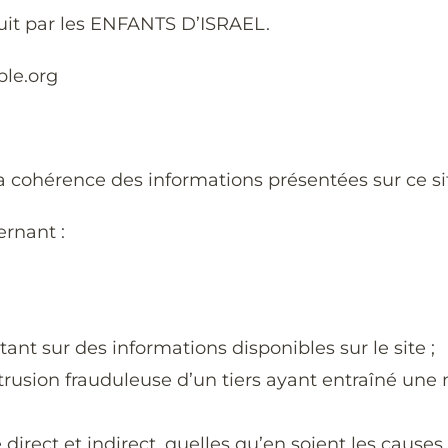
oduit par les ENFANTS D’ISRAEL.
ple.org
 cohérence des informations présentées sur ce si
ernant :
ant sur des informations disponibles sur le site ;
usion frauduleuse d’un tiers ayant entraîné une 
rect et indirect, quelles qu’en soient les causes