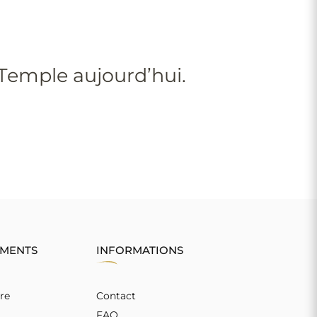
 Temple aujourd’hui.
EMENTS
INFORMATIONS
re
Contact
FAQ