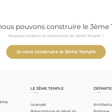
 nous pouvons construire le 3ème
Pourquoi soutenir la construction du 3ème Temple ?
Je veux construire le 3ème Temple
LE 3ÈME TEMPLE
DÉPART
 3ème
Le projet
Architectu
Brève histoire du Mont du
Politique