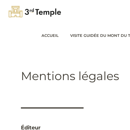
Passer
au
contenu
ACCUEIL
VISITE GUIDÉE DU MONT DU 
Mentions légales
Éditeur