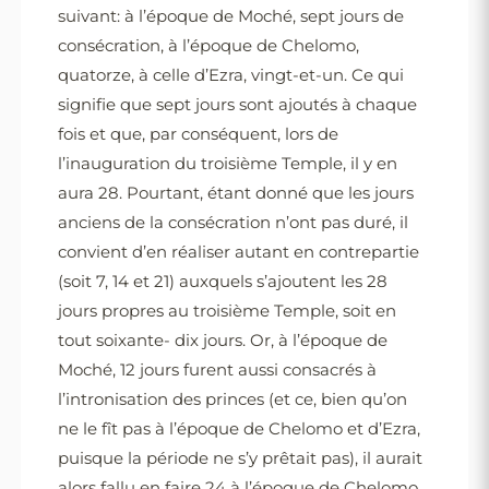
suivant: à l’époque de Moché, sept jours de
consécration, à l’époque de Chelomo,
quatorze, à celle d’Ezra, vingt-et-un. Ce qui
signifie que sept jours sont ajoutés à chaque
fois et que, par conséquent, lors de
l’inauguration du troisième Temple, il y en
aura 28. Pourtant, étant donné que les jours
anciens de la consécration n’ont pas duré, il
convient d’en réaliser autant en contrepartie
(soit 7, 14 et 21) auxquels s’ajoutent les 28
jours propres au troisième Temple, soit en
tout soixante- dix jours. Or, à l’époque de
Moché, 12 jours furent aussi consacrés à
l’intronisation des princes (et ce, bien qu’on
ne le fît pas à l’époque de Chelomo et d’Ezra,
puisque la période ne s’y prêtait pas), il aurait
alors fallu en faire 24 à l’époque de Chelomo