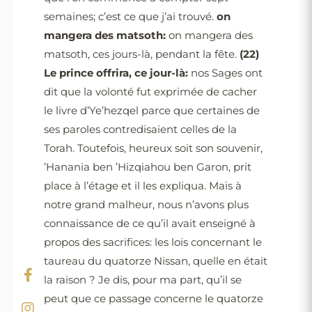
semaines; c’est ce que j’ai trouvé.
on
mangera des matsoth:
on mangera des
matsoth, ces jours-là, pendant la fête.
(22)
Le prince offrira, ce jour-là:
nos Sages ont
dit que la volonté fut exprimée de cacher
le livre d’Ye’hezqel parce que certaines de
ses paroles contredisaient celles de la
Torah. Toutefois, heureux soit son souvenir,
’Hanania ben ’Hizqiahou ben Garon, prit
place à l’étage et il les expliqua. Mais à
notre grand malheur, nous n’avons plus
connaissance de ce qu’il avait enseigné à
propos des sacrifices: les lois concernant le
taureau du quatorze Nissan, quelle en était
la raison ? Je dis, pour ma part, qu’il se
peut que ce passage concerne le quatorze