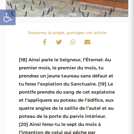
Ouvrir la barre d’outils
Soutenez le projet, partagez cet article
[18]
Ainsi parle le Seigneur, l’Éternel: Au
premier mois, le premier du mois, tu
prendras un jeune taureau sans défaut et
tu feras l’expiation du Sanctuaire.
[19]
Le
pontife prendra du sang de cet expiatoire
et l’appliquera au poteau de l’édifice, aux
quatre angles de la saillie de l’autel et au
poteau de la porte du parvis intérieur.
[20]
Ainsi feras-tu le sept du mois à
l’intention de celui qui pêche par