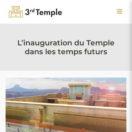
Passer
au
contenu
L’inauguration du Temple
dans les temps futurs