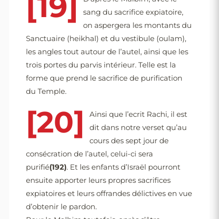
[19]
sang du sacrifice expiatoire,
on aspergera les montants du
Sanctuaire (heikhal) et du vestibule (oulam),
les angles tout autour de l’autel, ainsi que les
trois portes du parvis intérieur. Telle est la
forme que prend le sacrifice de purification
du Temple.
[20]
Ainsi que l’ecrit Rachi, il est
dit dans notre verset qu’au
cours des sept jour de
consécration de l’autel, celui-ci sera
purifié
(192)
. Et les enfants d’Israël pourront
ensuite apporter leurs propres sacrifices
expiatoires et leurs offrandes délictives en vue
d’obtenir le pardon.