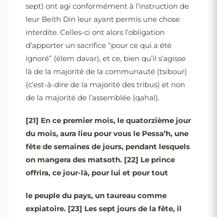
sept) ont agi conformément à l’instruction de
leur Beith Din leur ayant permis une chose
interdite. Celles-ci ont alors l’obligation
d’apporter un sacrifice “pour ce qui a été
ignoré” (élem davar), et ce, bien qu’il s’agisse
là de la majorité de la communauté (tsibour)
(c’est-à-dire de la majorité des tribus) et non
de la majorité de l’assemblée (qahal).
[21]
En ce premier mois, le quatorzième jour
du mois, aura lieu pour vous le Pessa’h, une
fête de semaines de jours, pendant lesquels
on mangera des matsoth.
[22]
Le prince
offrira, ce jour-là, pour lui et pour tout
le peuple du pays, un taureau comme
expiatoire.
[23]
Les sept jours de la fête, il