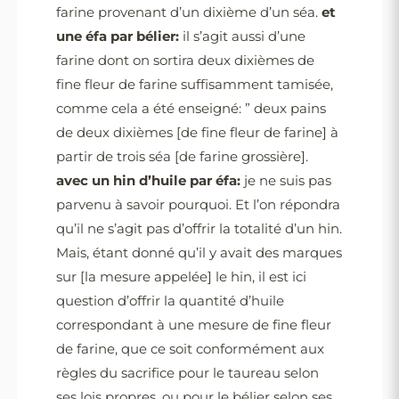
farine provenant d’un dixième d’un séa.
et
une éfa par bélier:
il s’agit aussi d’une
farine dont on sortira deux dixièmes de
fine fleur de farine suffisamment tamisée,
comme cela a été enseigné: ” deux pains
de deux dixièmes [de fine fleur de farine] à
partir de trois séa [de farine grossière].
avec un hin d’huile par éfa:
je ne suis pas
parvenu à savoir pourquoi. Et l’on répondra
qu’il ne s’agit pas d’offrir la totalité d’un hin.
Mais, étant donné qu’il y avait des marques
sur [la mesure appelée] le hin, il est ici
question d’offrir la quantité d’huile
correspondant à une mesure de fine fleur
de farine, que ce soit conformément aux
règles du sacrifice pour le taureau selon
ses lois propres, ou pour le bélier selon ses