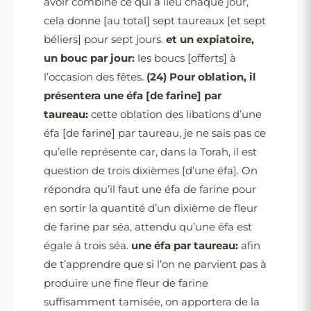
avoir combiné ce qui a lieu chaque jour,
cela donne [au total] sept taureaux [et sept
béliers] pour sept jours.
et un expiatoire,
un bouc par jour:
les boucs [offerts] à
l’occasion des fêtes.
(24)
Pour oblation, il
présentera une éfa [de farine] par
taureau:
cette oblation des libations d’une
éfa [de farine] par taureau, je ne sais pas ce
qu’elle représente car, dans la Torah, il est
question de trois dixièmes [d’une éfa]. On
répondra qu’il faut une éfa de farine pour
en sortir la quantité d’un dixième de fleur
de farine par séa, attendu qu’une éfa est
égale à trois séa.
une éfa par taureau:
afin
de t’apprendre que si l’on ne parvient pas à
produire une fine fleur de farine
suffisamment tamisée, on apportera de la