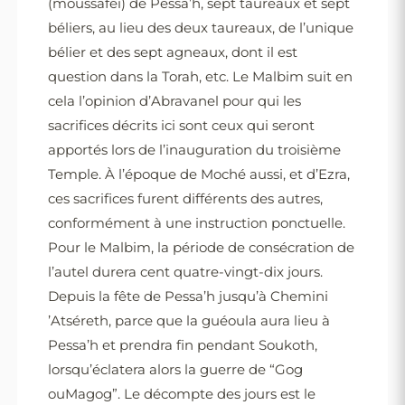
(moussaféi) de Pessa’h, sept taureaux et sept
béliers, au lieu des deux taureaux, de l’unique
bélier et des sept agneaux, dont il est
question dans la Torah, etc. Le Malbim suit en
cela l’opinion d’Abravanel pour qui les
sacrifices décrits ici sont ceux qui seront
apportés lors de l’inauguration du troisième
Temple. À l’époque de Moché aussi, et d’Ezra,
ces sacrifices furent différents des autres,
conformément à une instruction ponctuelle.
Pour le Malbim, la période de consécration de
l’autel durera cent quatre-vingt-dix jours.
Depuis la fête de Pessa’h jusqu’à Chemini
’Atséreth, parce que la guéoula aura lieu à
Pessa’h et prendra fin pendant Soukoth,
lorsqu’éclatera alors la guerre de “Gog
ouMagog”. Le décompte des jours est le