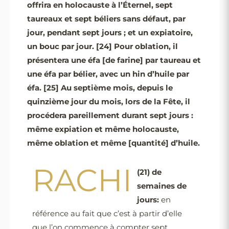
offrira en holocauste à l’Éternel, sept
taureaux et sept béliers sans défaut, par
jour, pendant sept jours ; et un expiatoire,
un bouc par jour.
[24]
Pour oblation, il
présentera une éfa [de farine] par taureau et
une éfa par bélier, avec un hin d’huile par
éfa.
[25]
Au septième mois, depuis le
quinzième jour du mois, lors de la Fête, il
procédera pareillement durant sept jours :
même expiation et même holocauste,
même oblation et même [quantité] d’huile.
RACHI
(21)
de
semaines de
jours:
en
référence au fait que c’est à partir d’elle
que l’on commence à compter sept