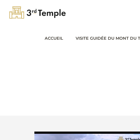
Passer
au
contenu
ACCUEIL
VISITE GUIDÉE DU MONT DU 