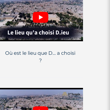
Où est le lieu que D… a choisi
?