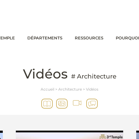
TEMPLE
DÉPARTEMENTS
RESSOURCES
POURQUOI
Vidéos
# Architecture
Accueil
>
Architecture
>
Vidéos