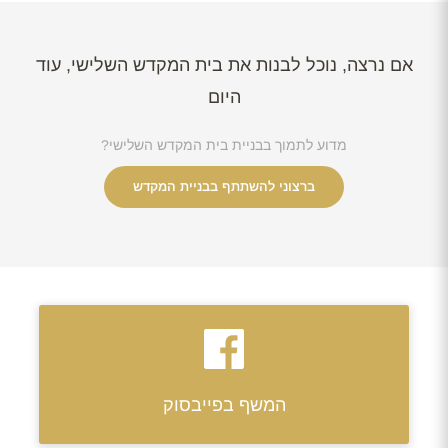
אם נרצה, נוכל לבנות את בית המקדש השלישי, עוד
היום
מדוע לתמוך בבניית בית המקדש השלישי?
ברצוני להשתתף בבניית המקדש
המשף בפייבסוק