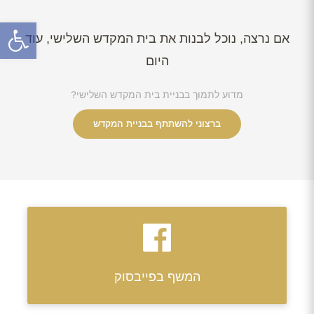
פתח
אם נרצה, נוכל לבנות את בית המקדש השלישי, עוד
היום
מדוע לתמוך בבניית בית המקדש השלישי?
ברצוני להשתתף בבניית המקדש
המשף בפייבסוק