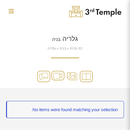
לג
תוכן
גלריה
בניה
דף הבית
»
בניה
»
גלריה
No items were found matching your selection.