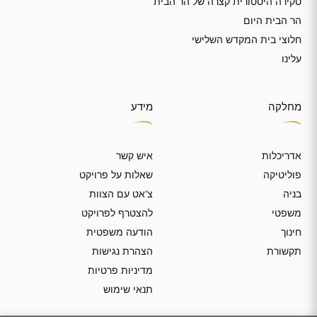
סקירה היסטורית קצרה של הר הבית
הר הבית היום
חלוצי בית המקדש השלישי
עלינו
מחלקה
מידע
אדריכלות
איש קשר
פוליטיקה
שאלות על פרויקט
בניה
צ’אט עם הצוות
משפטי
להצטרף לפרויקט
חינוך
הודעה משפטית
תקשורת
הצהרת נגישות
מדיניות פרטיות
תנאי שימוש