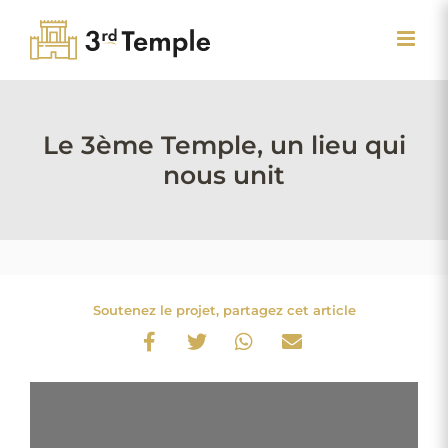
Passer
au
contenu
Le 3ème Temple, un lieu qui
nous unit
Soutenez le projet, partagez cet article