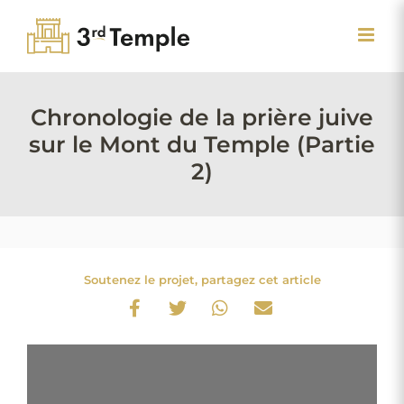
Passer
au
contenu
Chronologie de la prière juive
sur le Mont du Temple (Partie
2)
Soutenez le projet, partagez cet article