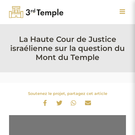
Passer
au
contenu
La Haute Cour de Justice
israélienne sur la question du
Mont du Temple
Soutenez le projet, partagez cet article