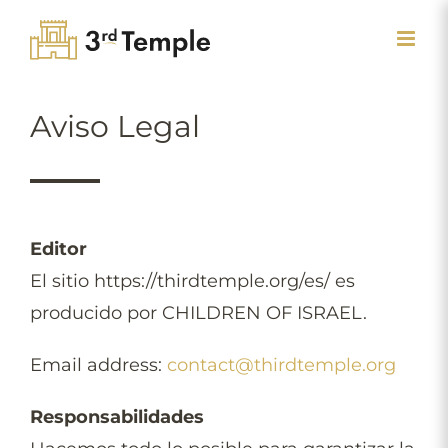
Skip
to
content
Aviso Legal
Editor
El sitio https://thirdtemple.org/es/ es
producido por CHILDREN OF ISRAEL.
Email address:
contact@thirdtemple.org
Responsabilidades